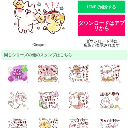
LINEで紹介する
ダウンロードはアプ
リから
ダウンロード時に
広告が表示されます
(C)mapon
同じシリーズの他のスタンプはこちら