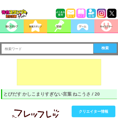
検索
とびだす かしこまりすぎない言葉 ねこうさ / 20
クリエイター情報