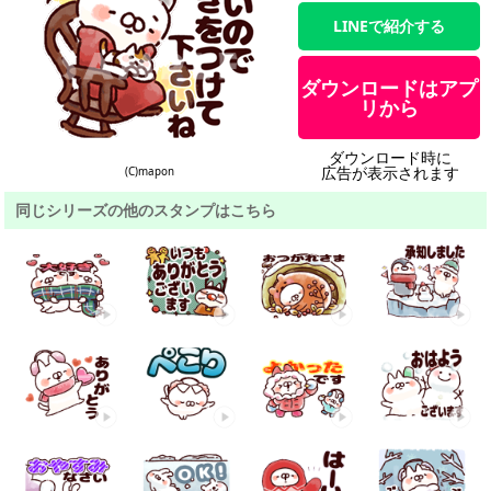
LINEで紹介する
ダウンロードはアプ
リから
ダウンロード時に
広告が表示されます
(C)mapon
同じシリーズの他のスタンプはこちら