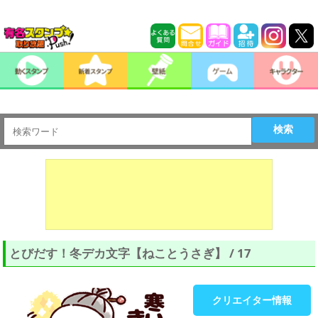
検索
とびだす！冬デカ文字【ねことうさぎ】 / 17
クリエイター情報