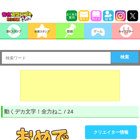
検索
動くデカ文字！全力ねこ / 24
クリエイター情報