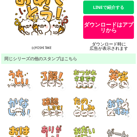
LINEで紹介する
ダウンロードはアプ
リから
ダウンロード時に
広告が表示されます
(c)YOSHI TAKE
同じシリーズの他のスタンプはこちら