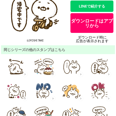
LINEで紹介する
ダウンロードはアプ
リから
ダウンロード時に
広告が表示されます
(c)YOSHI TAKE
同じシリーズの他のスタンプはこちら