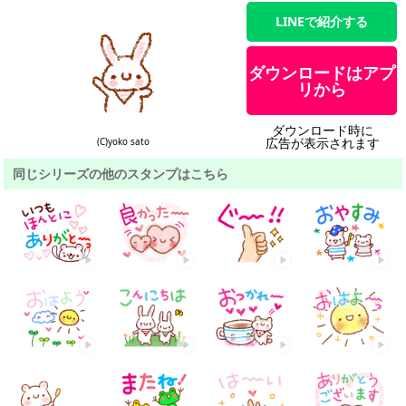
LINEで紹介する
ダウンロードはアプ
リから
ダウンロード時に
広告が表示されます
(C)yoko sato
同じシリーズの他のスタンプはこちら