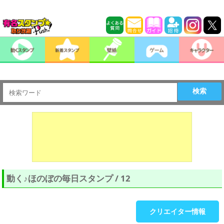
検索
動く♪ほのぼの毎日スタンプ / 12
クリエイター情報