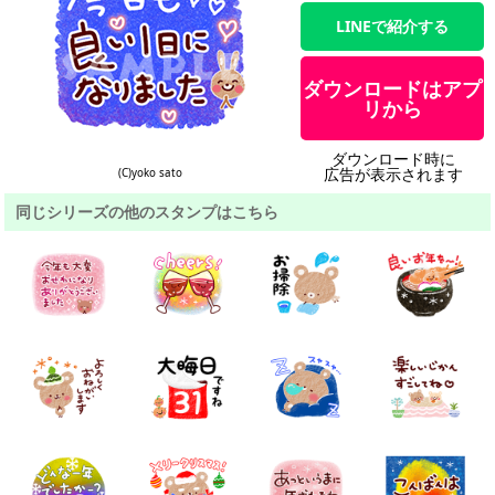
LINEで紹介する
ダウンロードはアプ
リから
ダウンロード時に
広告が表示されます
(C)yoko sato
同じシリーズの他のスタンプはこちら