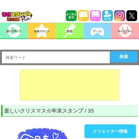
検索
楽しいクリスマス☆年末スタンプ / 35
クリエイター情報