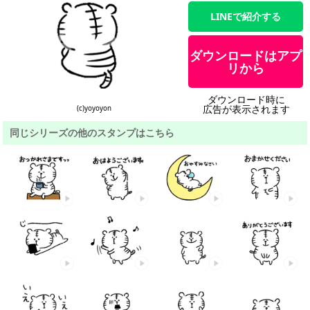
LINEで紹介する
ダウンロードはアプ
リから
ダウンロード時に
広告が表示されます
(c)yoyoyon
同じシリーズの他のスタンプはこちら