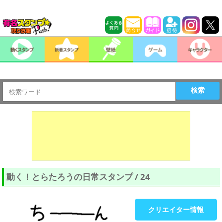
検索
動く！とらたろうの日常スタンプ / 24
クリエイター情報