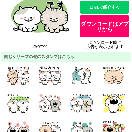
LINEで紹介する
ダウンロードはアプ
リから
ダウンロード時に
広告が表示されます
(c)yoyoyon
同じシリーズの他のスタンプはこちら