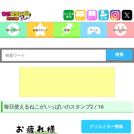
検索
毎日使えるねこがいっぱいのスタンプ2 / 16
クリエイター情報