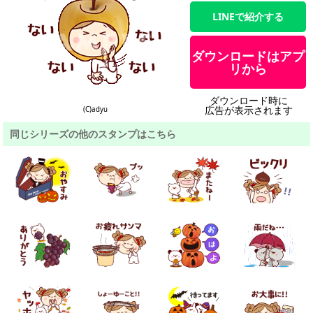
LINEで紹介する
ダウンロードはアプ
リから
ダウンロード時に
広告が表示されます
(C)adyu
同じシリーズの他のスタンプはこちら