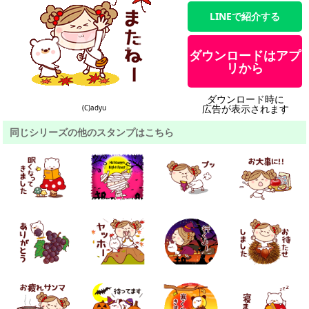
LINEで紹介する
ダウンロードはアプ
リから
ダウンロード時に
広告が表示されます
(C)adyu
同じシリーズの他のスタンプはこちら