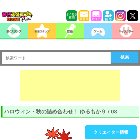
検索
ハロウィン・秋の詰め合わせ！ ゆるもか９ / 08
クリエイター情報