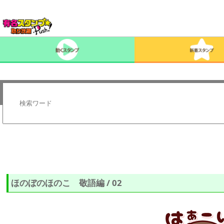
ほのぼのほのこ 敬語編 / 02