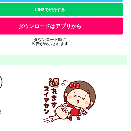
LINEで紹介する
ダウンロードはアプリから
ダウンロード時に
広告が表示されます