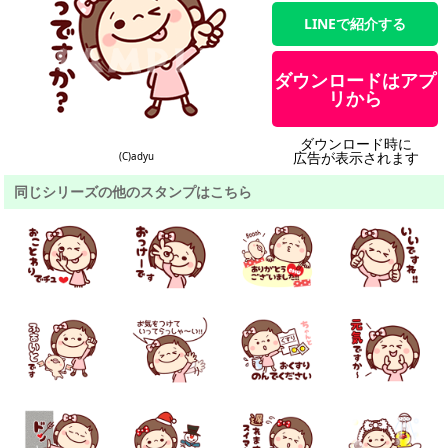
LINEで紹介する
ダウンロードはアプ
リから
ダウンロード時に
広告が表示されます
(C)adyu
同じシリーズの他のスタンプはこちら