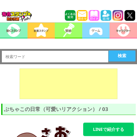
検索
ぶちゃこの日常（可愛いリアクション） / 03
LINEで紹介する