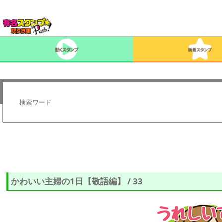
かわいい主婦の1日【敬語編】 / 33