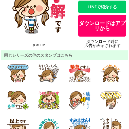
LINEで紹介する
ダウンロードはアプ
リから
ダウンロード時に
広告が表示されます
(C)AGLIM
同じシリーズの他のスタンプはこちら