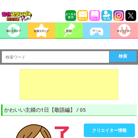
検索
かわいい主婦の1日【敬語編】 / 05
クリエイター情報