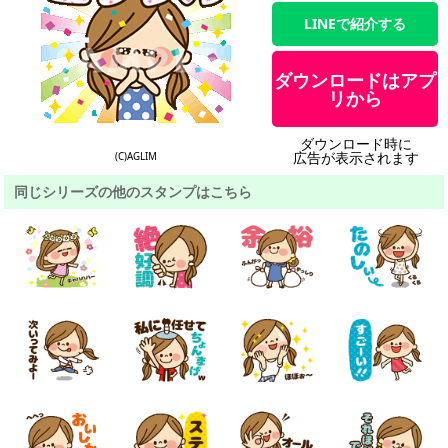
LINEで紹介する
ダウンロードはアプ
リから
ダウンロード時に
広告が表示されます
(C)AGLIM
同じシリーズの他のスタンプはこちら