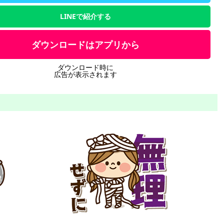
LINEで紹介する
ダウンロードはアプリから
ダウンロード時に
広告が表示されます