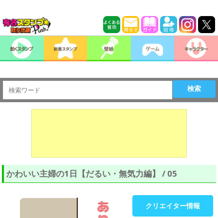
検索
かわいい主婦の1日【だるい・無気力編】 / 05
クリエイター情報