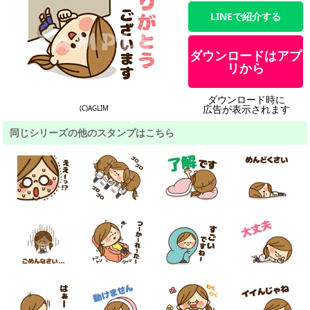
LINEで紹介する
ダウンロードはアプ
リから
ダウンロード時に
広告が表示されます
(C)AGLIM
同じシリーズの他のスタンプはこちら