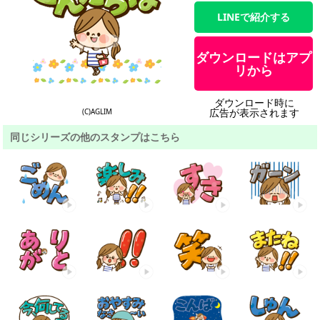
LINEで紹介する
ダウンロードはアプ
リから
ダウンロード時に
広告が表示されます
(C)AGLIM
同じシリーズの他のスタンプはこちら