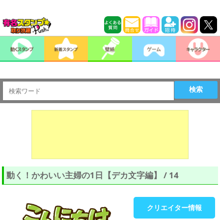
検索
動く！かわいい主婦の1日【デカ文字編】 / 14
クリエイター情報