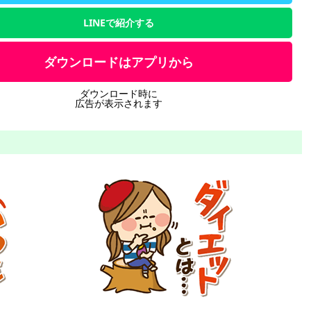
LINEで紹介する
ダウンロードはアプリから
ダウンロード時に
広告が表示されます