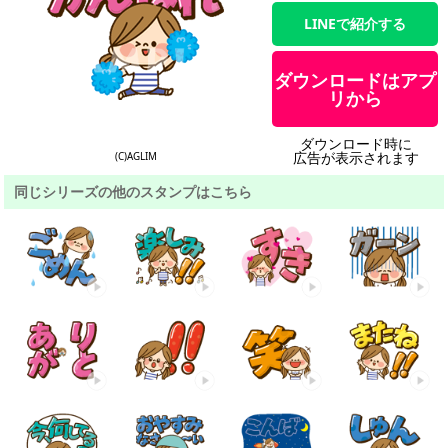
LINEで紹介する
ダウンロードはアプ
リから
ダウンロード時に
広告が表示されます
(C)AGLIM
同じシリーズの他のスタンプはこちら