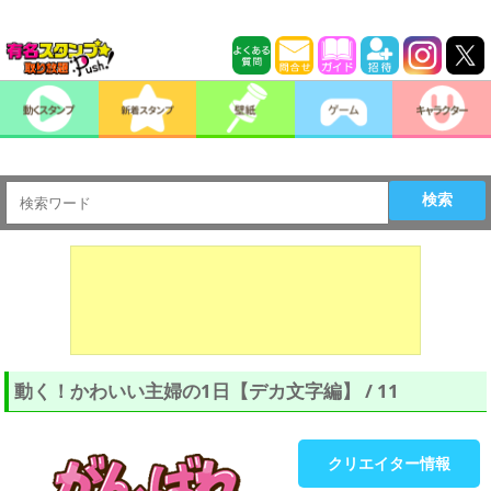
検索
動く！かわいい主婦の1日【デカ文字編】 / 11
クリエイター情報