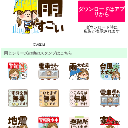
ダウンロードはアプ
リから
ダウンロード時に
広告が表示されます
(C)AGLIM
同じシリーズの他のスタンプはこちら