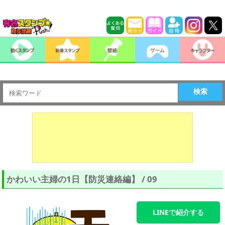
検索
かわいい主婦の1日【防災連絡編】 / 09
LINEで紹介する