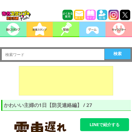
検索
かわいい主婦の1日【防災連絡編】 / 27
LINEで紹介する