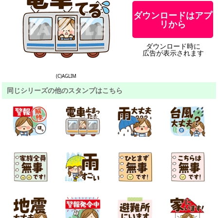
ダウンロードはアプ
リから
ダウンロード時に
広告が表示されます
(C)AGLIM
同じシリーズの他のスタンプはこちら