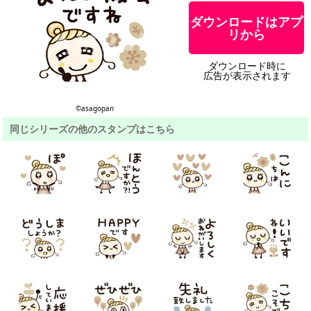
ダウンロードはアプ
リから
ダウンロード時に
広告が表示されます
©︎asagopan
同じシリーズの他のスタンプはこちら