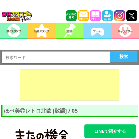
検索
ほぺ美◎レトロ北欧 [敬語] / 05
LINEで紹介する