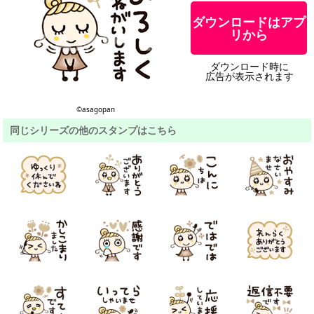
ダウンロードはアプ
リから
ダウンロード時に
広告が表示されます
©︎asagopan
同じシリーズの他のスタンプはこちら