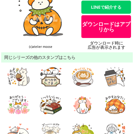
LINEで紹介する
ダウンロードはアプ
リから
ダウンロード時に
広告が表示されます
(c)atelier moose
同じシリーズの他のスタンプはこちら