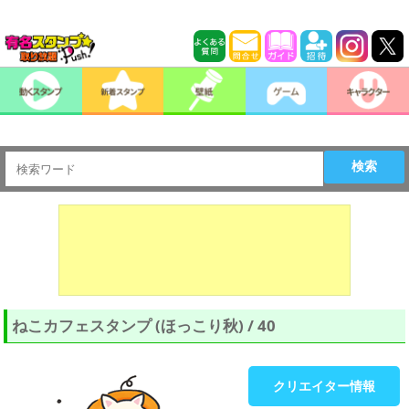
検索
ねこカフェスタンプ (ほっこり秋) / 40
クリエイター情報