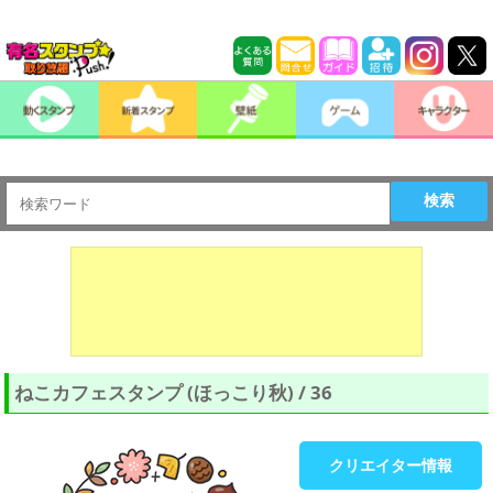
検索
ねこカフェスタンプ (ほっこり秋) / 36
クリエイター情報