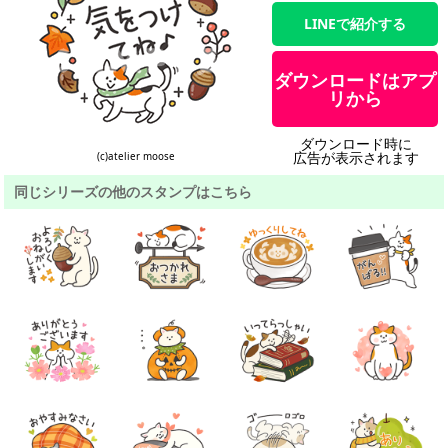
LINEで紹介する
ダウンロードはアプ
リから
ダウンロード時に
広告が表示されます
(c)atelier moose
同じシリーズの他のスタンプはこちら