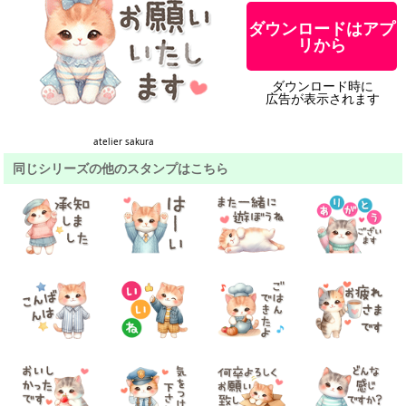
ダウンロードはアプ
リから
ダウンロード時に
広告が表示されます
atelier sakura
同じシリーズの他のスタンプはこちら