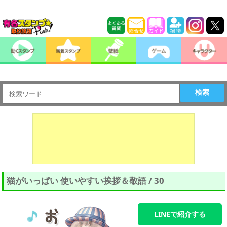
検索
猫がいっぱい 使いやすい挨拶＆敬語 / 30
LINEで紹介する