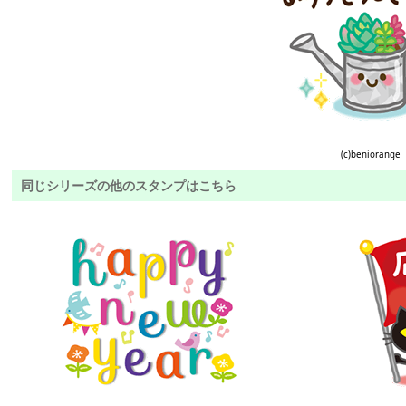
(c)beniorange
同じシリーズの他のスタンプはこちら