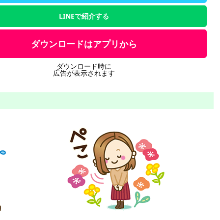
LINEで紹介する
ダウンロードはアプリから
ダウンロード時に
広告が表示されます