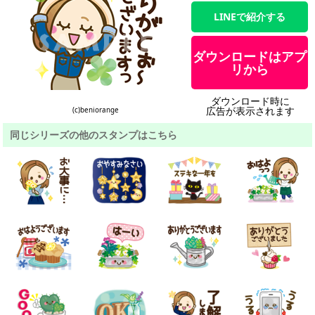
LINEで紹介する
ダウンロードはアプ
リから
ダウンロード時に
広告が表示されます
(c)beniorange
同じシリーズの他のスタンプはこちら