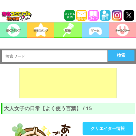
検索
大人女子の日常【よく使う言葉】 / 15
クリエイター情報