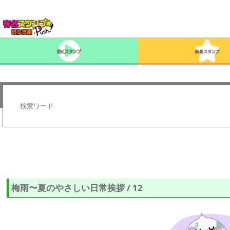
梅雨〜夏のやさしい日常挨拶 / 12