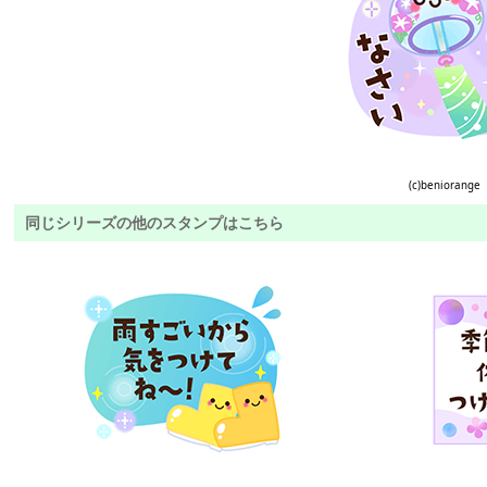
(c)beniorange
同じシリーズの他のスタンプはこちら