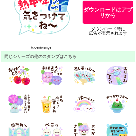
ダウンロードはアプ
リから
ダウンロード時に
広告が表示されます
(c)beniorange
同じシリーズの他のスタンプはこちら