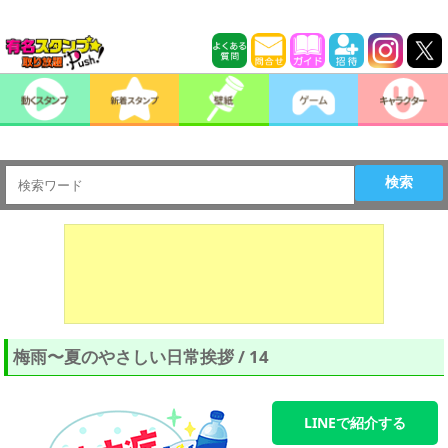
検索
梅雨〜夏のやさしい日常挨拶 / 14
LINEで紹介する