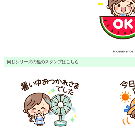
(c)beniorange
同じシリーズの他のスタンプはこちら