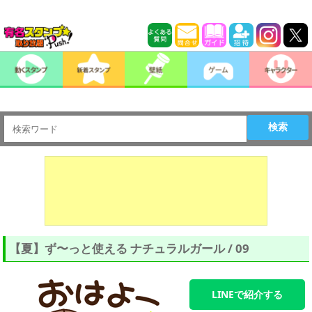
検索
【夏】ず〜っと使える ナチュラルガール / 09
LINEで紹介する