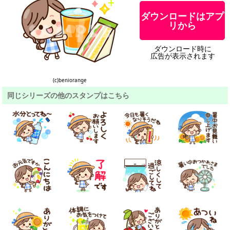
ダウンロードはアプ
リから
ダウンロード時に
広告が表示されます
(c)beniorange
同じシリーズの他のスタンプはこちら