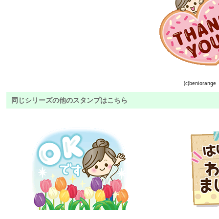
(c)beniorange
同じシリーズの他のスタンプはこちら