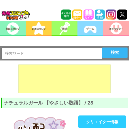
検索
ナチュラルガール 【やさしい敬語】 / 28
クリエイター情報