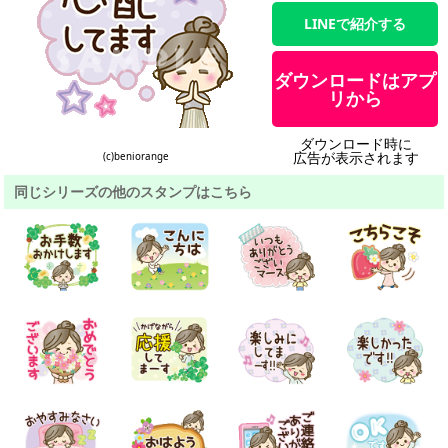
LINEで紹介する
ダウンロードはアプ
リから
ダウンロード時に
広告が表示されます
(c)beniorange
同じシリーズの他のスタンプはこちら