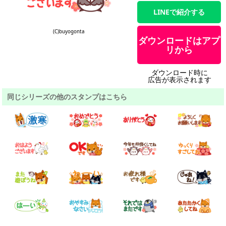
LINEで紹介する
(C)buyogonta
ダウンロードはアプ
リから
ダウンロード時に
広告が表示されます
同じシリーズの他のスタンプはこちら