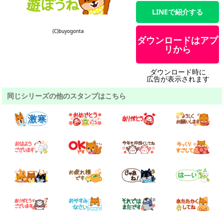
LINEで紹介する
(C)buyogonta
ダウンロードはアプ
リから
ダウンロード時に
広告が表示されます
同じシリーズの他のスタンプはこちら