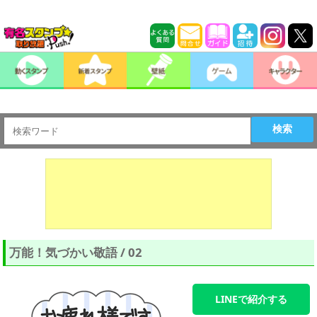
検索
万能！気づかい敬語 / 02
LINEで紹介する