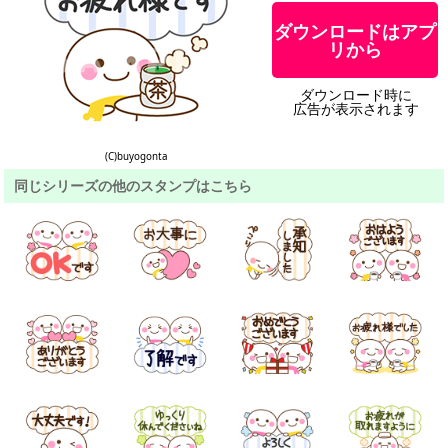
ダウンロードはアプ
リから
ダウンロード時に
広告が表示されます
(C)buyogonta
同じシリーズの他のスタンプはこちら