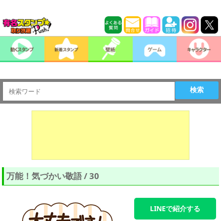
検索
万能！気づかい敬語 / 30
LINEで紹介する