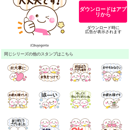
ダウンロードはアプ
リから
ダウンロード時に
広告が表示されます
(C)buyogonta
同じシリーズの他のスタンプはこちら