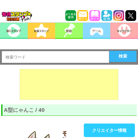
検索
A型にゃんこ / 40
クリエイター情報