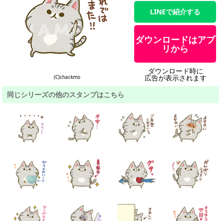
LINEで紹介する
ダウンロードはアプ
リから
ダウンロード時に
広告が表示されます
(C)chackmo
同じシリーズの他のスタンプはこちら