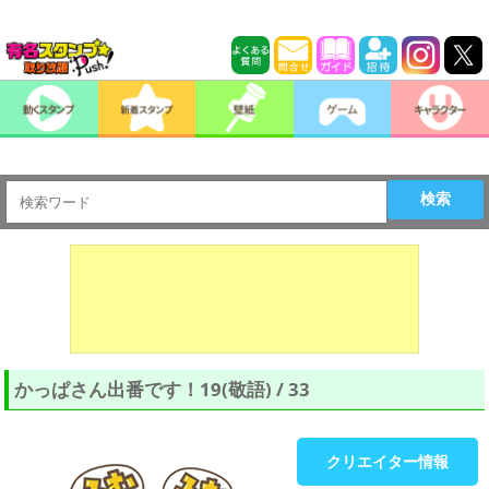
検索
かっぱさん出番です！19(敬語) / 33
クリエイター情報