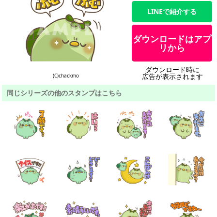
LINEで紹介する
ダウンロードはアプ
リから
ダウンロード時に
広告が表示されます
(C)chackmo
同じシリーズの他のスタンプはこちら