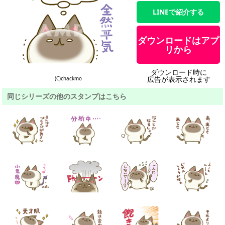
LINEで紹介する
ダウンロードはアプ
リから
ダウンロード時に
広告が表示されます
(C)chackmo
同じシリーズの他のスタンプはこちら