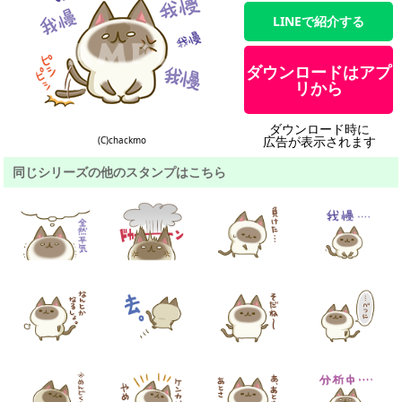
LINEで紹介する
ダウンロードはアプ
リから
ダウンロード時に
広告が表示されます
(C)chackmo
同じシリーズの他のスタンプはこちら