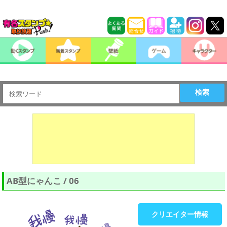
検索
AB型にゃんこ / 06
クリエイター情報