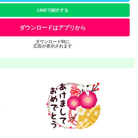
LINEで紹介する
ダウンロードはアプリから
ダウンロード時に
広告が表示されます