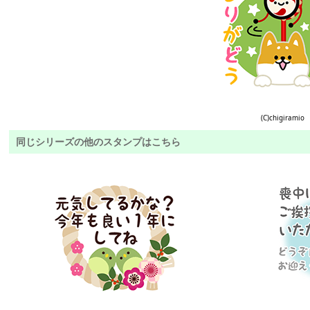
(C)chigiramio
同じシリーズの他のスタンプはこちら