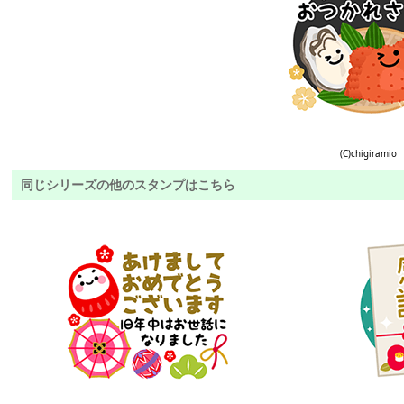
(C)chigiramio
同じシリーズの他のスタンプはこちら