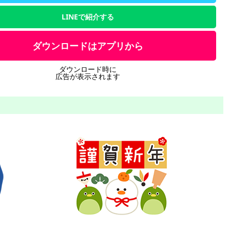
LINEで紹介する
ダウンロードはアプリから
ダウンロード時に
広告が表示されます