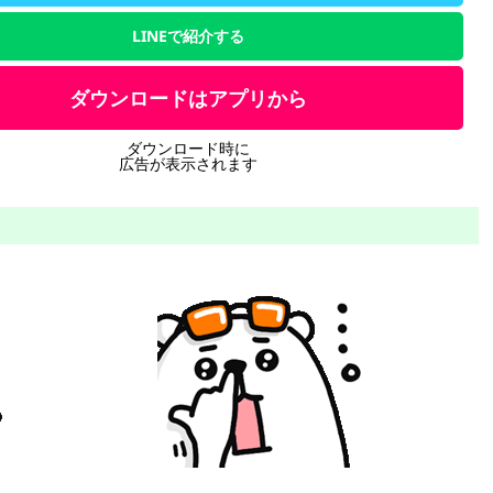
LINEで紹介する
ダウンロードはアプリから
ダウンロード時に
広告が表示されます