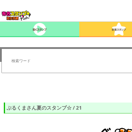
ぷるくまさん夏のスタンプ☆ / 21