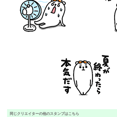
同じクリエイターの他のスタンプはこちら