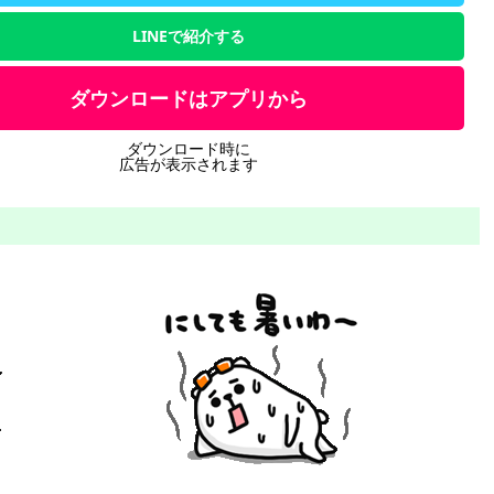
LINEで紹介する
ダウンロードはアプリから
ダウンロード時に
広告が表示されます