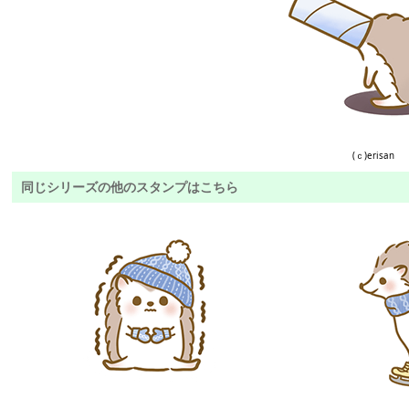
(ｃ)erisan
同じシリーズの他のスタンプはこちら