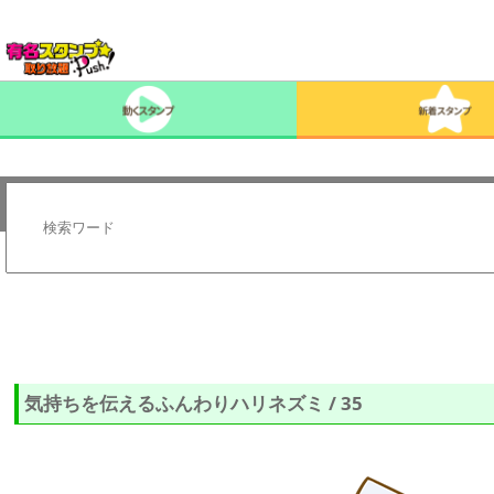
気持ちを伝えるふんわりハリネズミ / 35